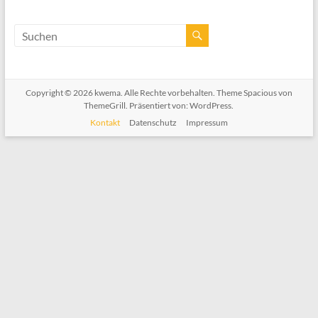
Copyright © 2026
kwema
. Alle Rechte vorbehalten. Theme
Spacious
von
ThemeGrill. Präsentiert von:
WordPress
.
Kontakt
Datenschutz
Impressum